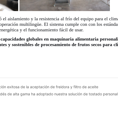
ción exitosa de la aceptación de freidora y filtro de aceite
ndés de alta gama ha adoptado nuestra solución de tostado persona