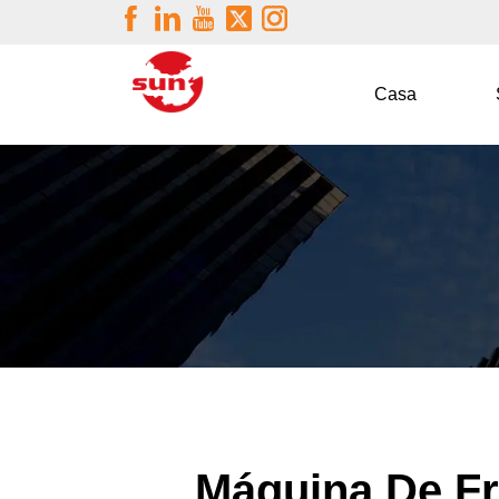
Casa
Máquina De Fr