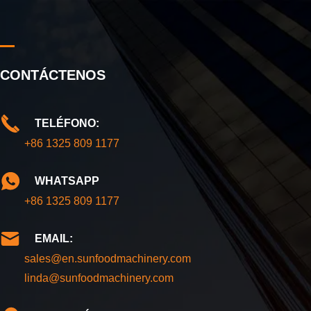
CONTÁCTENOS
TELÉFONO:
+86 1325 809 1177
WHATSAPP
+86 1325 809 1177
EMAIL:
sales@en.sunfoodmachinery.com
linda@sunfoodmachinery.com