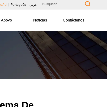
pañol
Português
عربي
Apoyo
Noticias
Contáctenos
stema De