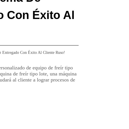
o Con Éxito Al
r Entregado Con Éxito Al Cliente Ruso!