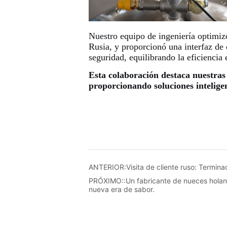
ANTERIOR:
Visita de cliente ruso: Termina
PRÓXIMO::
Un fabricante de nueces hola
nueva era de sabor.