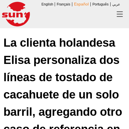
Español
English
Français
Português
عربي
La clienta holandesa
Elisa personaliza dos
líneas de tostado de
cacahuete de un solo
barril, agregando otro