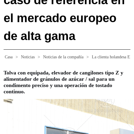
caso de referencia en
el mercado europeo
de alta gama
Casa
>
Noticias
>
Noticias de la compañía
>
La clienta holandesa Eli