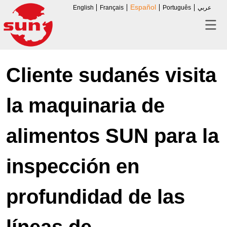
Español
English
Français
Português
عربي
Cliente sudanés visita
la maquinaria de
alimentos SUN para la
inspección en
profundidad de las