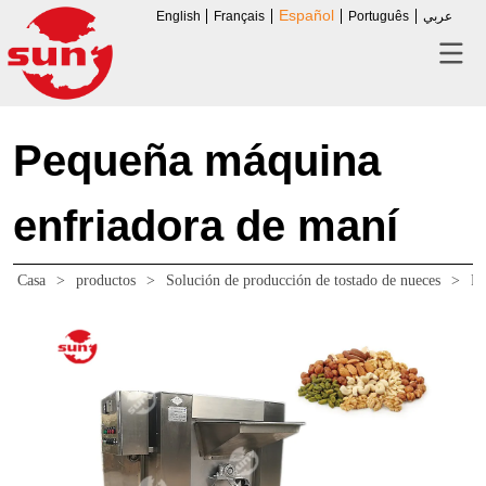
Español
English
Français
Português
عربي
Pequeña máquina
enfriadora de maní
Casa
>
productos
>
Solución de producción de tostado de nueces
>
Pe