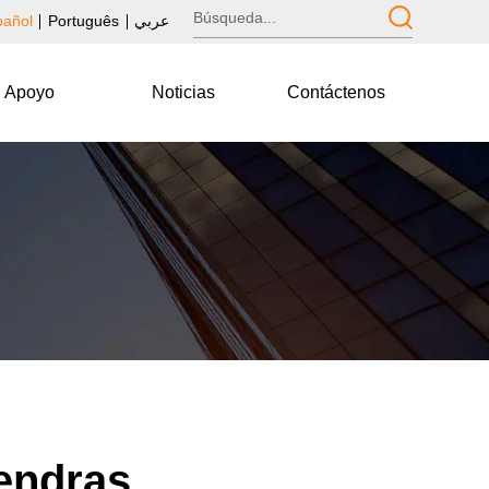
pañol
Português
عربي
Apoyo
Noticias
Contáctenos
mendras