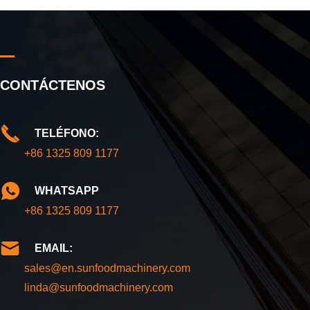
CONTÁCTENOS
TELÉFONO:
+86 1325 809 1177
WHATSAPP
+86 1325 809 1177
EMAIL:
sales@en.sunfoodmachinery.com
linda@sunfoodmachinery.com