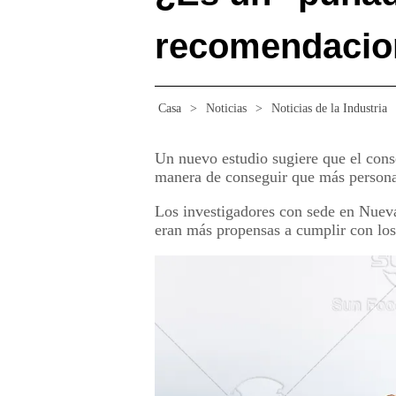
recomendacion
Casa
>
Noticias
>
Noticias de la Industria