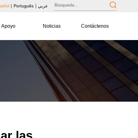
pañol
Português
عربي
Apoyo
Noticias
Contáctenos
ar las