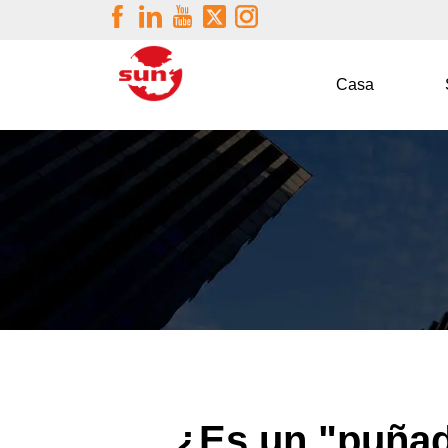
Casa
¿Es un "puñado