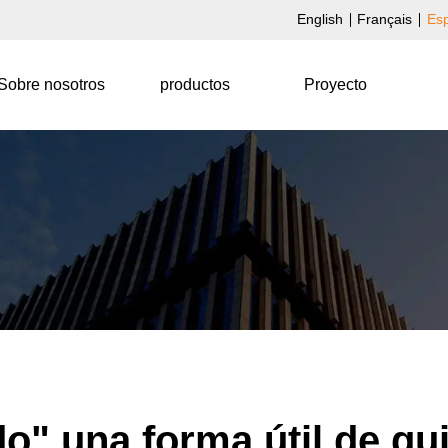
English
Français
Es
Sobre nosotros
productos
Proyecto
" una forma útil de gui