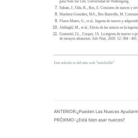
ANTERIOR:
¿Pueden Las Nueces Ayudarm
PRÓXIMO::
¿Está bien asar nueces?