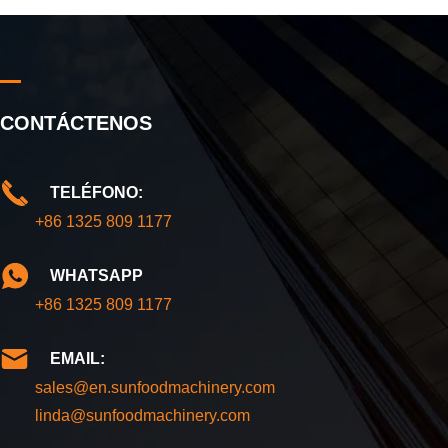
CONTÁCTENOS
TELÉFONO:
+86 1325 809 1177
WHATSAPP
+86 1325 809 1177
EMAIL:
sales@en.sunfoodmachinery.com
linda@sunfoodmachinery.com