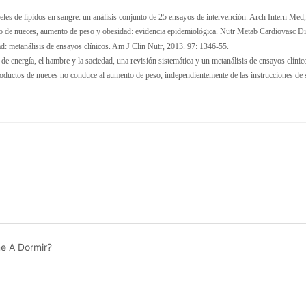
e A Dormir?