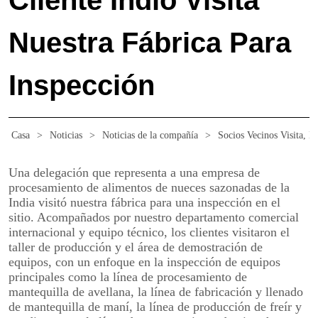
Cliente Indio Visita
Nuestra Fábrica Para
Inspección
Casa
>
Noticias
>
Noticias de la compañía
>
Socios Vecinos Visita, H