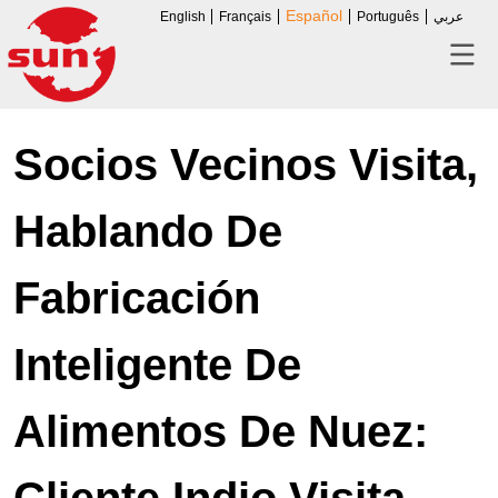
Español
English
Français
Português
عربي
Socios Vecinos Visita,
Hablando De
Fabricación
Inteligente De
Alimentos De Nuez: