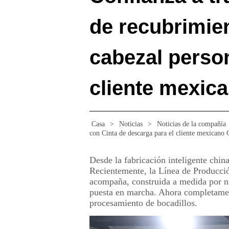
de recubrimie
cabezal person
cliente mexic
Casa
>
Noticias
>
Noticias de la compañía
con Cinta de descarga para el cliente mexicano