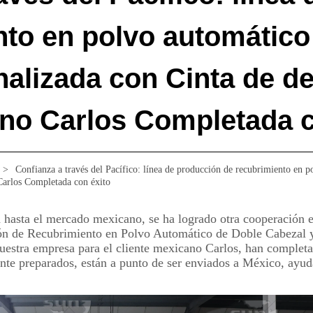
nto en polvo automático
alizada con Cinta de de
ano Carlos Completada c
>
Confianza a través del Pacífico: línea de producción de recubrimiento en p
 Carlos Completada con éxito