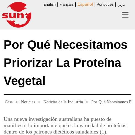
Español
English
Français
Português
عربي
Por Qué Necesitamos
Priorizar La Proteína
Vegetal
Casa
>
Noticias
>
Noticias de la Industria
>
Por Qué Necesitamos Prio